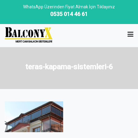
WhatsApp Üzerinden Fiyat Almak İçin Tıklayınız
0535 014 46 61
teras-kapama-sistemleri-6